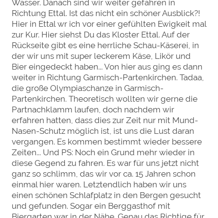
Wasser. Danach sind wir weiter gefahren in
Richtung Ettal. Ist das nicht ein schöner Ausblick?!
Hier in Ettal wr ich vor einer gefühlten Ewigkeit mal
zur Kur. Hier siehst Du das Kloster Ettal. Auf der
Rückseite gibt es eine herrliche Schau-Käserei, in
der wir uns mit super leckerem Käse, Likör und
Bier eingedeckt haben... Von hier aus ging es dann
weiter in Richtung Garmisch-Partenkirchen. Tadaa,
die große Olympiaschanze in Garmisch-
Partenkirchen. Theoretisch wollten wir gerne die
Partnachklamm laufen, doch nachdem wir
erfahren hatten, dass dies zur Zeit nur mit Mund-
Nasen-Schutz möglich ist, ist uns die Lust daran
vergangen. Es kommen bestimmt wieder bessere
Zeiten... Und PS: Noch ein Grund mehr wieder in
diese Gegend zu fahren. Es war für uns jetzt nicht
ganz so schlimm, das wir vor ca. 15 Jahren schon
einmal hier waren. Letztendlich haben wir uns
einen schönen Schlafplatz in den Bergen gesucht
und gefunden. Sogar ein Berggasthof mit
Biergarten war in der Nähe. Genau das Richtige für