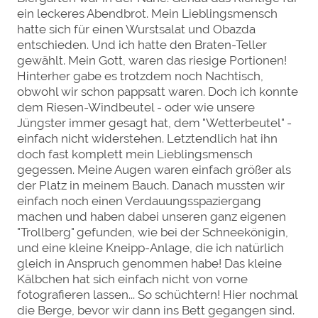
ein leckeres Abendbrot. Mein Lieblingsmensch
hatte sich für einen Wurstsalat und Obazda
entschieden. Und ich hatte den Braten-Teller
gewählt. Mein Gott, waren das riesige Portionen!
Hinterher gabe es trotzdem noch Nachtisch,
obwohl wir schon pappsatt waren. Doch ich konnte
dem Riesen-Windbeutel - oder wie unsere
Jüngster immer gesagt hat, dem "Wetterbeutel" -
einfach nicht widerstehen. Letztendlich hat ihn
doch fast komplett mein Lieblingsmensch
gegessen. Meine Augen waren einfach größer als
der Platz in meinem Bauch. Danach mussten wir
einfach noch einen Verdauungsspaziergang
machen und haben dabei unseren ganz eigenen
"Trollberg" gefunden, wie bei der Schneekönigin,
und eine kleine Kneipp-Anlage, die ich natürlich
gleich in Anspruch genommen habe! Das kleine
Kälbchen hat sich einfach nicht von vorne
fotografieren lassen... So schüchtern! Hier nochmal
die Berge, bevor wir dann ins Bett gegangen sind.