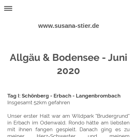
www.susana-stier.de
Allgäu & Bodensee - Juni
2020
Tag I: Schönberg - Erbach - Langenbrombach
Insgesamt 52km gefahren
Unser erster Halt war am Wildpark "Brudergrund"
in Erbach im Odenwald. Rondo hätte am liebsten
mit ihnen fangen gespielt. Danach ging es zu
meiner Herz-Schwester und meinem