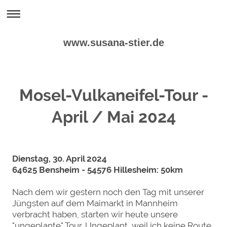
www.susana-stier.de
Mosel-Vulkaneifel-Tour -
April / Mai 2024
Dienstag, 30. April 2024
64625 Bensheim - 54576 Hillesheim: 50km
Nach dem wir gestern noch den Tag mit unserer
Jüngsten auf dem Maimarkt in Mannheim
verbracht haben, starten wir heute unsere
"ungeplante" Tour. Ungeplant, weil ich keine Route