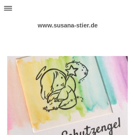
www.susana-stier.de