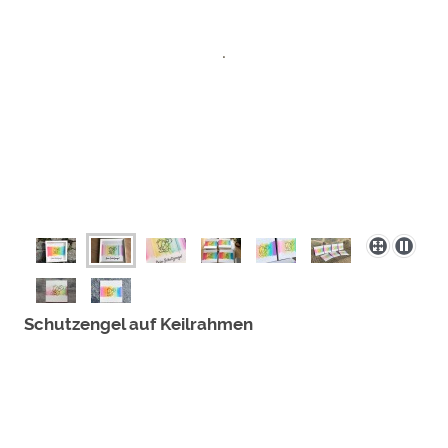
Schutzengel auf Keilrahmen