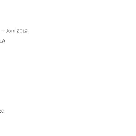
- Juni 2019
19
20