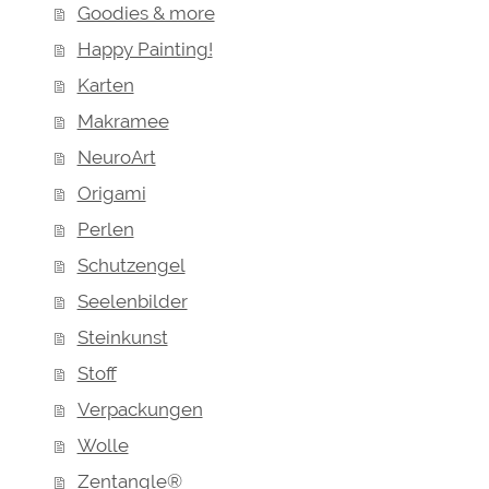
Goodies & more
Happy Painting!
Karten
Makramee
NeuroArt
Origami
Perlen
Schutzengel
Seelenbilder
Steinkunst
Stoff
Verpackungen
Wolle
Zentangle®