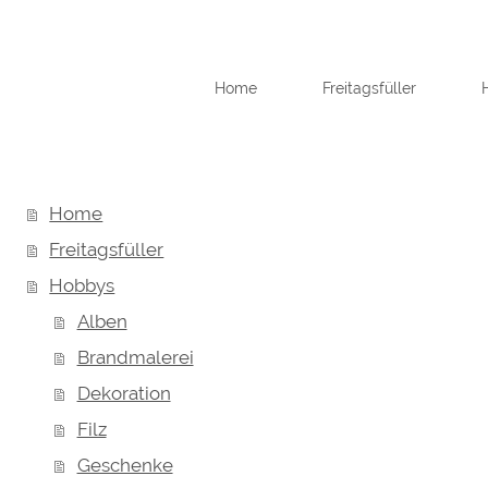
Home
Freitagsfüller
Home
Freitagsfüller
Hobbys
Alben
Brandmalerei
Dekoration
Filz
Geschenke