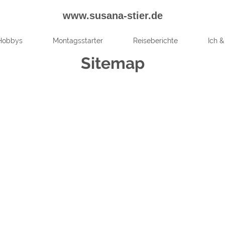
www.susana-stier.de
Hobbys
Montagsstarter
Reiseberichte
Ich &
Sitemap