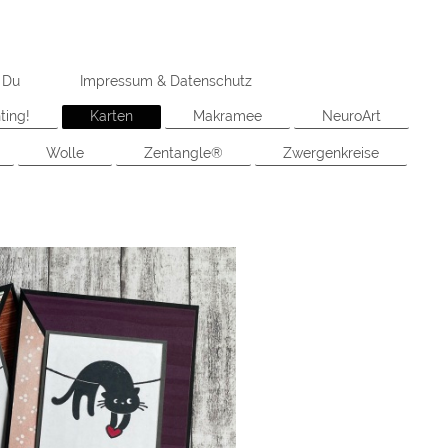
 Du
Impressum & Datenschutz
ting!
Karten
Makramee
NeuroArt
Wolle
Zentangle®
Zwergenkreise