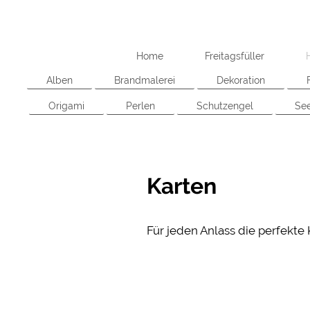
Home
Freitagsfüller
Alben
Brandmalerei
Dekoration
Origami
Perlen
Schutzengel
See
Karten
Für jeden Anlass die perfekte K