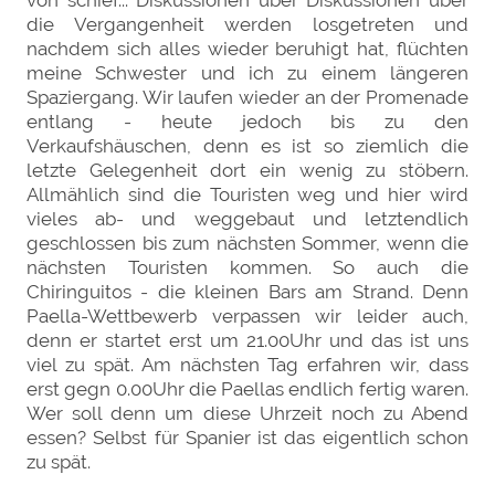
von schief... Diskussionen über Diskussionen über
die Vergangenheit werden losgetreten und
nachdem sich alles wieder beruhigt hat, flüchten
meine Schwester und ich zu einem längeren
Spaziergang. Wir laufen wieder an der Promenade
entlang - heute jedoch bis zu den
Verkaufshäuschen, denn es ist so ziemlich die
letzte Gelegenheit dort ein wenig zu stöbern.
Allmählich sind die Touristen weg und hier wird
vieles ab- und weggebaut und letztendlich
geschlossen bis zum nächsten Sommer, wenn die
nächsten Touristen kommen. So auch die
Chiringuitos - die kleinen Bars am Strand. Denn
Paella-Wettbewerb verpassen wir leider auch,
denn er startet erst um 21.00Uhr und das ist uns
viel zu spät. Am nächsten Tag erfahren wir, dass
erst gegn 0.00Uhr die Paellas endlich fertig waren.
Wer soll denn um diese Uhrzeit noch zu Abend
essen? Selbst für Spanier ist das eigentlich schon
zu spät.