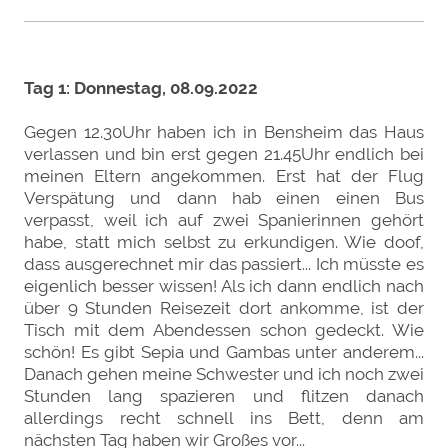
Tag 1: Donnestag, 08.09.2022
Gegen 12.30Uhr haben ich in Bensheim das Haus
verlassen und bin erst gegen 21.45Uhr endlich bei
meinen Eltern angekommen. Erst hat der Flug
Verspätung und dann hab einen einen Bus
verpasst, weil ich auf zwei Spanierinnen gehört
habe, statt mich selbst zu erkundigen. Wie doof,
dass ausgerechnet mir das passiert... Ich müsste es
eigenlich besser wissen! Als ich dann endlich nach
über 9 Stunden Reisezeit dort ankomme, ist der
Tisch mit dem Abendessen schon gedeckt. Wie
schön! Es gibt Sepia und Gambas unter anderem...
Danach gehen meine Schwester und ich noch zwei
Stunden lang spazieren und flitzen danach
allerdings recht schnell ins Bett, denn am
nächsten Tag haben wir Großes vor...