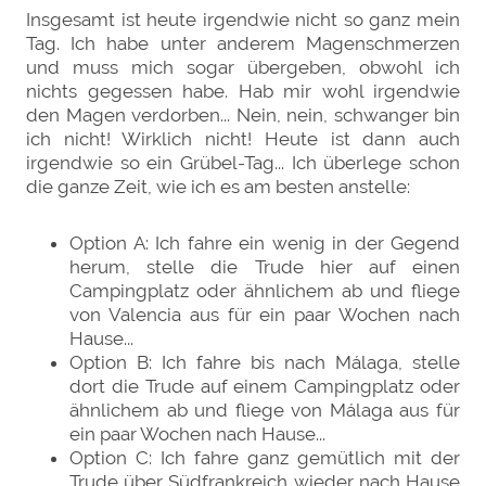
Insgesamt ist heute irgendwie nicht so ganz mein
Tag. Ich habe unter anderem Magenschmerzen
und muss mich sogar übergeben, obwohl ich
nichts gegessen habe. Hab mir wohl irgendwie
den Magen verdorben... Nein, nein, schwanger bin
ich nicht! Wirklich nicht! Heute ist dann auch
irgendwie so ein Grübel-Tag... Ich überlege schon
die ganze Zeit, wie ich es am besten anstelle:
Option A: Ich fahre ein wenig in der Gegend
herum, stelle die Trude hier auf einen
Campingplatz oder ähnlichem ab und fliege
von Valencia aus für ein paar Wochen nach
Hause...
Option B: Ich fahre bis nach Málaga, stelle
dort die Trude auf einem Campingplatz oder
ähnlichem ab und fliege von Málaga aus für
ein paar Wochen nach Hause...
Option C: Ich fahre ganz gemütlich mit der
Trude über Südfrankreich wieder nach Hause