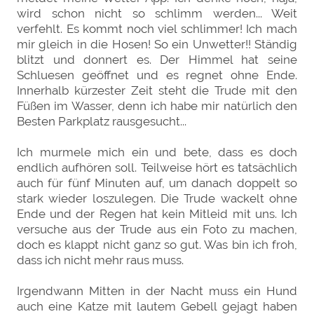
wird schon nicht so schlimm werden... Weit
verfehlt. Es kommt noch viel schlimmer! Ich mach
mir gleich in die Hosen! So ein Unwetter!! Ständig
blitzt und donnert es. Der Himmel hat seine
Schluesen geöffnet und es regnet ohne Ende.
Innerhalb kürzester Zeit steht die Trude mit den
Füßen im Wasser, denn ich habe mir natürlich den
Besten Parkplatz rausgesucht...
Ich murmele mich ein und bete, dass es doch
endlich aufhören soll. Teilweise hört es tatsächlich
auch für fünf Minuten auf, um danach doppelt so
stark wieder loszulegen. Die Trude wackelt ohne
Ende und der Regen hat kein Mitleid mit uns. Ich
versuche aus der Trude aus ein Foto zu machen,
doch es klappt nicht ganz so gut. Was bin ich froh,
dass ich nicht mehr raus muss.
Irgendwann Mitten in der Nacht muss ein Hund
auch eine Katze mit lautem Gebell gejagt haben