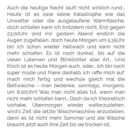
Auch die heutige Nacht läuft nicht wirklich rund...
Heute ist es zwar keine Katastrophe wie das
Unwetter oder die ausgelaufene Wärmflasche,
doch schlafen kann ich trotzdem nicht. Erst gegen
23.00Uhr sind mir gestern Abend endlich die
Augen zugefallen, doch heute Morgen um 5.35Uhr
bin ich schon wieder hellwach und kann nicht
mehr schlafen. Es ist noch dunkel, bis auf die
vielen Laternen und Blinklichter aller Art... Und
frisch ist es heute Morgen auch, oder... Ich bin noch
super müde und friere deshalb. Ich raffe mich auf,
mach mich fertig und wechsle gleich mal die
Bettwäsche - man bedenke, sonntags, morgens,
um 6.00Uhr!! Was man nicht alles tut, wenn man
nicht mehr schlafen kann... Doch da ich theoretisch
vorhabe, Übermorgen wieder weiterzuziehen,
wird's Zeit die letzte Waschmaschine anzustellen,
denn es ist nicht mehr Sommer und die Wäsche
braucht jetzt auch ihre Zeit bis sie trocken ist.