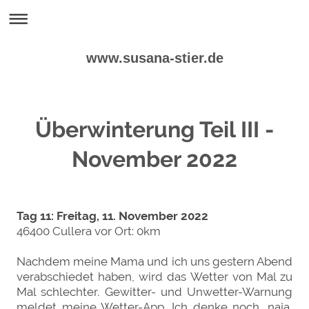
www.susana-stier.de
Überwinterung Teil III -
November 2022
Tag 11: Freitag, 11. November 2022
46400 Cullera vor Ort: 0km
Nachdem meine Mama und ich uns gestern Abend
verabschiedet haben, wird das Wetter von Mal zu
Mal schlechter. Gewitter- und Unwetter-Warnung
meldet meine Wetter-App. Ich denke noch, naja,