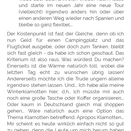
und starte im neuen Jahr eine neue Tour
(vielleicht) irgendwo anders hin oder über
einen anderen Weg wieder nach Spanien und
bleibe so ganz flexibel...
Der Kostenpunkt ist fast der Gleiche, denn ob ich
nun Geld für einen Campingplatz und das
Flugticket ausgebe, oder doch zum Tanken, bleibt
sich fast gleich - da habe ich schon geschaut. Das
Kriterium ist also raus. Was würdest Du machen?
Einerseits ist die Wärme natürlich toll, wobei die
letzten Tag echt zu wünschen übrig lassen!
Andererseits möchte ich die Trude ungern alleine
irgendwo stehen lassen. Und... Ich habe alle meine
Winterklamotten hier, d.h., ich müsste mir auch
noch eine große Tasche oder Koffer organisieren...
Oder kaum in Deutschland gleich mal shoppen
gehen... Wäre natürlich auch eine Option das
Thema Klamotten betreffend. Apropos Klamotten...
Mir scheint es heute wirklich einfach nicht so gut
zu gehen, denn die Leute um mich herum haben