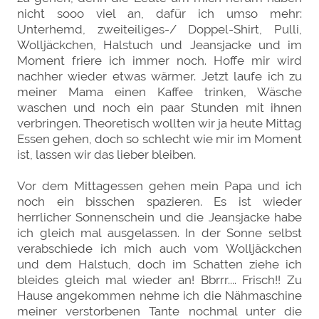
nicht sooo viel an, dafür ich umso mehr:
Unterhemd, zweiteiliges-/ Doppel-Shirt, Pulli,
Wolljäckchen, Halstuch und Jeansjacke und im
Moment friere ich immer noch. Hoffe mir wird
nachher wieder etwas wärmer. Jetzt laufe ich zu
meiner Mama einen Kaffee trinken, Wäsche
waschen und noch ein paar Stunden mit ihnen
verbringen. Theoretisch wollten wir ja heute Mittag
Essen gehen, doch so schlecht wie mir im Moment
ist, lassen wir das lieber bleiben.
Vor dem Mittagessen gehen mein Papa und ich
noch ein bisschen spazieren. Es ist wieder
herrlicher Sonnenschein und die Jeansjacke habe
ich gleich mal ausgelassen. In der Sonne selbst
verabschiede ich mich auch vom Wolljäckchen
und dem Halstuch, doch im Schatten ziehe ich
bleides gleich mal wieder an! Bbrrr.... Frisch!! Zu
Hause angekommen nehme ich die Nähmaschine
meiner verstorbenen Tante nochmal unter die