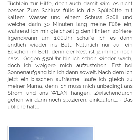
Tüchlein zur Hilfe, doch auch damit wird es nicht
besser. Zum Schluss fülle ich die Spülbütte mit
kaltem Wasser und einem Schuss Spüli und
weiche darin 30 Minuten lang meine Füße ein,
während ich mir gleichzeitig den Hintern abfriere.
Irgendwann um 1.00Uhr schaffe ich es dann
endlich wieder ins Bett. Natürlich nur auf ein
Eckchen im Bett, denn der Rest ist ja immer noch
nass... Gegen 5.50Uhr bin ich schon wieder wach,
doch ich weigere mich aufzustehen. Erst bei
Sonnenaufgang bin ich dann soweit. Nach dem ich
jetzt ein bisschen aufräume, laufe ich gleich zu
meiner Mama, denn ich muss mich unbedingt ans
Strom und ans WLAN hängen. Zwischendurch
gehen wir dann noch spazieren, einkaufen,... - Das
übliche halt...