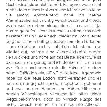
Nacht wird leider nicht erhört. Es regnet zwar nicht
mehr, doch dieses Mal vermiese ich mir von alleine
die Nacht. Anscheinend habe ich meine
Wärmflasche nicht richtig verschlossen und werde
wach, weil es neben mir aur einmal so nass ist. Tja,
dumm gelaufen... Ich versuche zu retten, was noch
zu retten ist und lege mich wieder hin. Doch leider
fängt jetzt mein heftiger Juckreiz an den Füßen an
- um 00.00Uhr nachts natürlich... Ich stehe also
wieder auf, nehme eine Allergietablette gegen
den Juckreiz und hoffe auf das Beste. Irgendwie ist
das noch nicht genug und ich denke mir, ich tu mir
was Gutes und creme mir die Füße mit meiner
neuen Fußlotion ein. KEINE gute Idee!! Irgendwie
habe ich die neue Lotion nicht vertragen und es
hat nicht nur gejuckt, sondern regelrecht gebrannt
und zwar an den Händen und Füßen. Mit einem
nassen Waschlappen versuche ich alles wider
wegzubekommen, doch so wirklich klappt das
nicht. Danach nehme ich mir feuchte Alkohol-