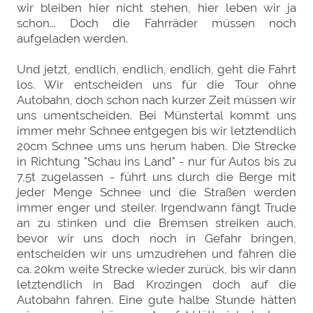
wir bleiben hier nicht stehen, hier leben wir ja
schon... Doch die Fahrräder müssen noch
aufgeladen werden.
Und jetzt, endlich, endlich, endlich, geht die Fahrt
los. Wir entscheiden uns für die Tour ohne
Autobahn, doch schon nach kurzer Zeit müssen wir
uns umentscheiden. Bei Münstertal kommt uns
immer mehr Schnee entgegen bis wir letztendlich
20cm Schnee ums uns herum haben. Die Strecke
in Richtung "Schau ins Land" - nur für Autos bis zu
7,5t zugelassen - führt uns durch die Berge mit
jeder Menge Schnee und die Straßen werden
immer enger und steiler. Irgendwann fängt Trude
an zu stinken und die Bremsen streiken auch,
bevor wir uns doch noch in Gefahr bringen,
entscheiden wir uns umzudrehen und fahren die
ca. 20km weite Strecke wieder zurück, bis wir dann
letztendlich in Bad Krozingen doch auf die
Autobahn fahren. Eine gute halbe Stunde hätten