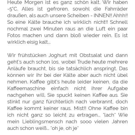
Heute Morgen ist es ganz schön kalt. Wir haben
-5°C. Alles ist gefroren. sowohl die Fahrräder
draußen, als auch unsere Scheiben - INNEN!! Ahhh!!
So eine Kälte brauche ich wirklich nicht!! Schnell
nochmal zwei Minuten raus an die Luft ein paar
Fotos machen und dann bloß wieder rein. Es ist
wirklich eisig kalt...
Wir frühstücken Joghurt mit Obstsalat und dann
geht's auch schon los, wobei Trude heute mehrere
Anläufe braucht, bis sie tatsächlich anspringt. Das
können wir ihr bei der Kälte aber auch nicht übel
nehmen. Kaffee gibt's heute leider keinen, da die
Kaffeemaschine einfach nicht ihrer Aufgabe
nachgehen will. Sie spuckt keinen Kaffee aus. Sie
stinkt nur ganz fürchterlich nach verbrannt, doch
Kaffee kommt keiner raus. Mist!! Ohne Kaffee bin
ich nicht ganz so leicht zu ertragen... *lach* Wie
mein Lieblingsmensch nach sooo vielen Jahren
auch schon weiß... *oh je, oh je*