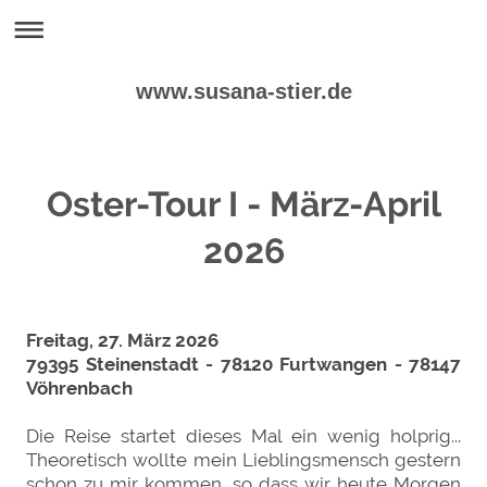
www.susana-stier.de
Oster-Tour I - März-April
2026
Freitag, 27. März 2026
79395 Steinenstadt - 78120 Furtwangen - 78147
Vöhrenbach
Die Reise startet dieses Mal ein wenig holprig...
Theoretisch wollte mein Lieblingsmensch gestern
schon zu mir kommen, so dass wir heute Morgen