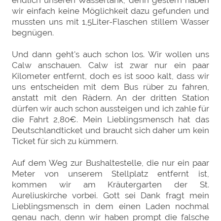
endlich unseren Wassertank, denn gestern haben
wir einfach keine Möglichkeit dazu gefunden und
mussten uns mit 1,5Liter-Flaschen stillem Wasser
begnügen.
Und dann geht's auch schon los. Wir wollen uns
Calw anschauen. Calw ist zwar nur ein paar
Kilometer entfernt, doch es ist sooo kalt, dass wir
uns entscheiden mit dem Bus rüber zu fahren,
anstatt mit den Rädern. An der dritten Station
dürfen wir auch schon aussteigen und ich zahle für
die Fahrt 2,80€. Mein Lieblingsmensch hat das
Deutschlandticket und braucht sich daher um kein
Ticket für sich zu kümmern.
Auf dem Weg zur Bushaltestelle, die nur ein paar
Meter von unserem Stellplatz entfernt ist,
kommen wir am Kräutergarten der St.
Aureliuskirche vorbei. Gott sei Dank fragt mein
Lieblingsmensch in dem einen Laden nochmal
genau nach, denn wir haben prompt die falsche