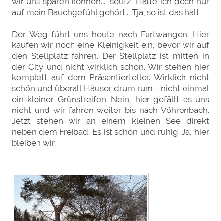
wir uns sparen können... *seufz* Hätte ich doch nur
auf mein Bauchgefühl gehört... Tja, so ist das halt.
Der Weg führt uns heute nach Furtwangen. Hier
kaufen wir noch eine Kleinigkeit ein, bevor wir auf
den Stellplatz fahren. Der Stellplatz ist mitten in
der City und nicht wirklich schön. Wir stehen hier
komplett auf dem Präsentierteller. Wirklich nicht
schön und überall Häuser drum rum - nicht einmal
ein kleiner Grünstreifen. Nein, hier gefällt es uns
nicht und wir fahren weiter bis nach Vöhrenbach.
Jetzt stehen wir an einem kleinen See direkt
neben dem Freibad. Es ist schön und ruhig. Ja, hier
bleiben wir.